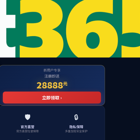
员工之家
场馆设施
下载专区
首页
>>
党建园地
>>
党建要闻
>> 正文
定精神学习教育读书班
深入贯彻中央八项规定精神学习教育
必威西汉姆联官网首页党委理论学习