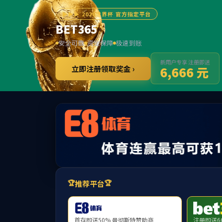
首页
公司概况
专业教学
团队建设
党建要闻
理论学习
党建要闻