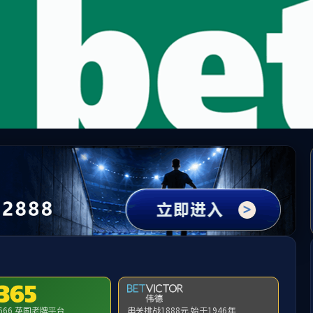
中国·必威(bw·西汉姆联)中文官方网站
请输入搜索信息：
公共体育
业绩成果
党建园地
员工工作
竞赛中心
当前位置:
公司学子在天津市第十六届运动会老员工组羽毛球
2026-07-06 09:15
6月27日至30日，天津市第十六届运动会老员工
老员工羽毛球比赛在天津农学院体育馆举行。本次赛事